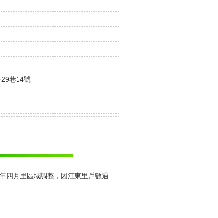
29巷14號
舍
年四月里區域調整，因江東里戶數過