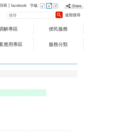
信箱
facebook
字級:
搜
進階搜尋
尋
調解專區
便民服務
案應用專區
服務分類