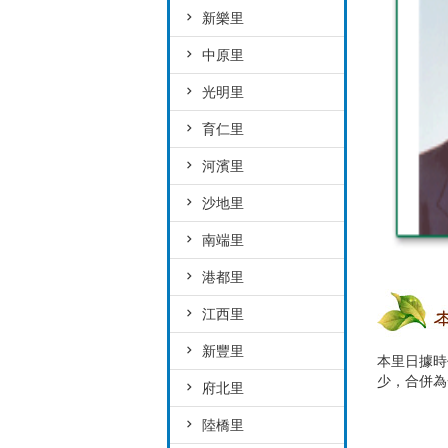
新樂里
中原里
光明里
育仁里
河濱里
沙地里
南端里
港都里
江西里
新豐里
本里日據時
少，合併為
府北里
陸橋里