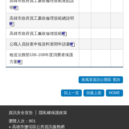
高雄市政府員工廉政倫理規範逐點說
明
高雄市政府員工廉政倫理規範總說明
高雄市政府員工廉政倫理規範
公職人員財產申報資料查閱申請書
檢送法務部106-108年度消費者保護
方案
政風室資訊公開區 查詢
回上一頁
回最上面
HOME
:::
資訊安全宣告
隱私權保護政策
瀏覽人次：
801
※ 高雄市鹽埕區公所資訊服務網