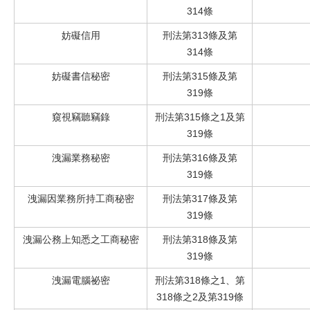
314條
妨礙信用
刑法第
313條及第
314條
妨礙書信秘密
刑法第
315條及第
319條
窺視竊聽竊錄
刑法第
315條之1及第
319條
洩漏業務秘密
刑法第
316條及第
319條
洩漏因業務所持工商秘密
刑法第
317條及第
319條
洩漏公務上知悉之工商秘密
刑法第
318條及第
319條
洩漏電腦祕密
刑法第
318條之1、第
318條之2及第319條