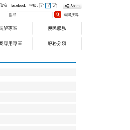
信箱
facebook
字級:
搜
進階搜尋
尋
調解專區
便民服務
案應用專區
服務分類