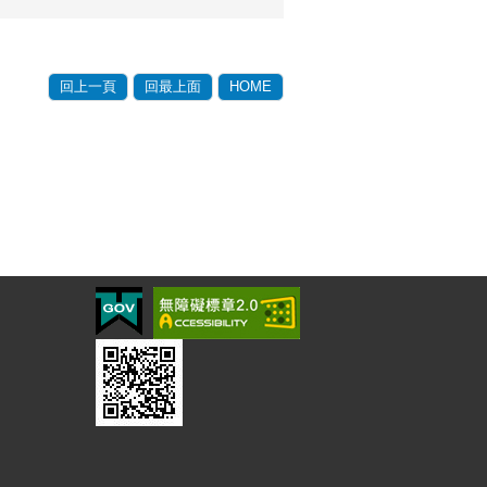
回上一頁
回最上面
HOME