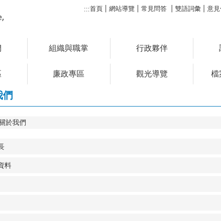
首頁
網站導覽
常見問答
雙語詞彙
意見
:::
們
組織與職掌
行政夥伴
區
廉政專區
觀光導覽
檔
我們
關於我們
長
資料