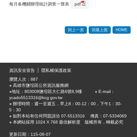
每月各機關辦理統計調查一覽表
.pdf
回上一頁
回最上面
HOME
:::
資訊安全宣告
隱私權保護政策
瀏覽人次：
887
※ 高雄市鹽埕區公所資訊服務網
※地址：803008鹽埕區大仁路6號8,9樓 ※ E-mail：
ycado5513316@kcg.gov.tw
※ 辦理時間：週一至週五，早上8：00-12：00，下午1：30-
5：30
※ 如對本站有任何問題請洽 07-5513316 傳真：07-5334069
※ 本網站採用 1024 X 768 最佳解析度 版權所有，轉載必究
更新日期：
115-08-07