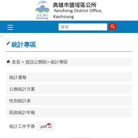
跳到主要內容區塊
搜
尋
:::
:::
統計專區
首頁
資訊公開區
統計專區
統計通報
公務統計方案
性別統計表
區政統計年報
統計工作手冊
.pdf