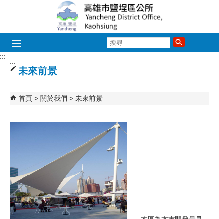
跳到主要內容區塊
搜
尋
:::
:::
未來前景
首頁
關於我們
未來前景