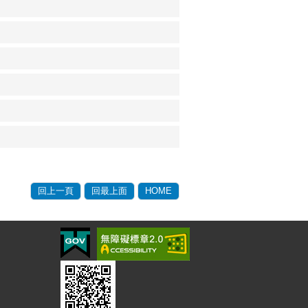
回上一頁
回最上面
HOME