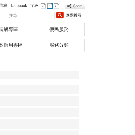
信箱
facebook
字級:
搜
進階搜尋
尋
調解專區
便民服務
案應用專區
服務分類