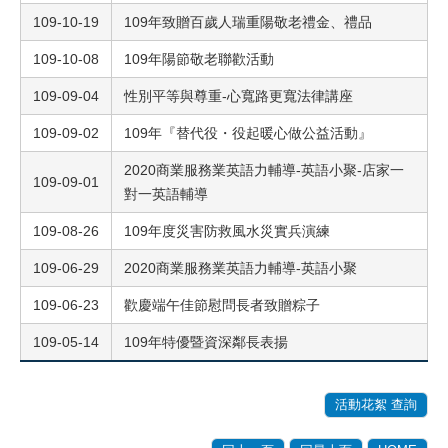
109-10-19
109年致贈百歲人瑞重陽敬老禮金、禮品
109-10-08
109年陽節敬老聯歡活動
109-09-04
性別平等與尊重-心寬路更寬法律講座
109-09-02
109年『替代役・役起暖心做公益活動』
2020商業服務業英語力輔導-英語小聚-店家一
109-09-01
對一英語輔導
109-08-26
109年度災害防救風水災實兵演練
109-06-29
2020商業服務業英語力輔導-英語小聚
109-06-23
歡慶端午佳節慰問長者致贈粽子
109-05-14
109年特優暨資深鄰長表揚
活動花絮 查詢