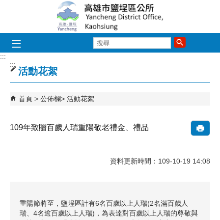
跳到主要內容區塊
搜
尋
:::
:::
活動花絮
首頁
公佈欄
活動花絮
109年致贈百歲人瑞重陽敬老禮金、禮品
資料更新時間：109-10-19 14:08
重陽節將至，鹽埕區計有6名百歲以上人瑞(2名滿百歲人
瑞、4名逾百歲以上人瑞)，為表達對百歲以上人瑞的尊敬與