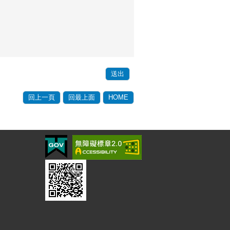
回上一頁
回最上面
HOME