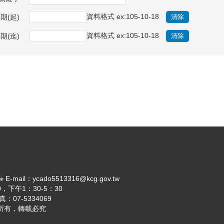
資料格式 ex:105-10-18
期(起)
資料格式 ex:105-10-18
期(迄)
il：ycado5513316@kcg.gov.tw
，下午1：30-5：30
：07-5334069
 版權所有，轉載必究