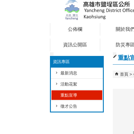
跳到主要內容區塊
公佈欄
關於我
資訊公開區
防災專
:::
:::
重點
資訊專區
最新消息
首頁
活動花絮
重點宣導
徵才公告