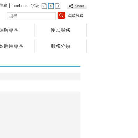
信箱
facebook
字級:
搜
進階搜尋
尋
調解專區
便民服務
案應用專區
服務分類