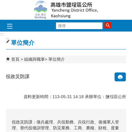
跳到主要內容區塊
搜
尋
:::
:::
單位簡介
首頁
組織與職掌
單位簡介
役政災防課
資料更新時間：113-05-31 14:18 承辦單位：鹽埕區公所
役政災防課：徵兵處理、兵役勤務、兵役行政、後備軍人管
理、替代役徵訓管理、防災業務、工商、農糧、財稅、度量