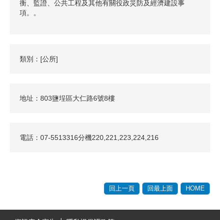
衡、監證、公共工程及其他有關役政災防及經濟建設事
項。。
類別：[公所]
地址：803鹽埕區大仁路6號8樓
電話：07-5513316分機220,221,223,224,216
回上一頁
回最上面
HOME
:::