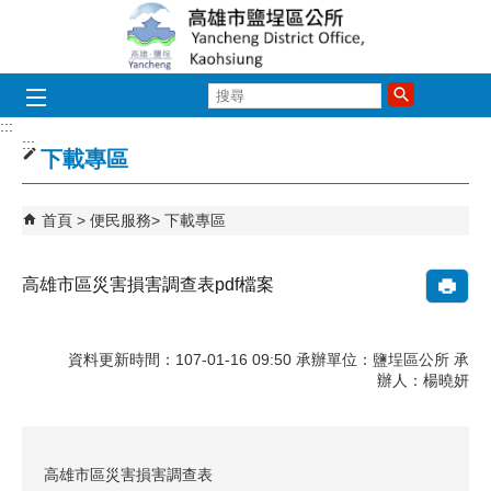
跳到主要內容區塊
搜
尋
:::
:::
下載專區
首頁
便民服務
下載專區
高雄市區災害損害調查表pdf檔案
資料更新時間：107-01-16 09:50 承辦單位：鹽埕區公所 承
辦人：楊曉妍
高雄市區災害損害調查表