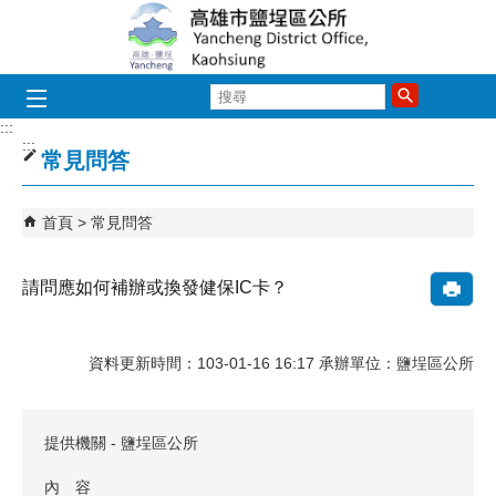
跳到主要內容區塊
搜
尋
:::
:::
常見問答
首頁
常見問答
請問應如何補辦或換發健保IC卡？
資料更新時間：103-01-16 16:17 承辦單位：鹽埕區公所
提供機關 - 鹽埕區公所
內 容