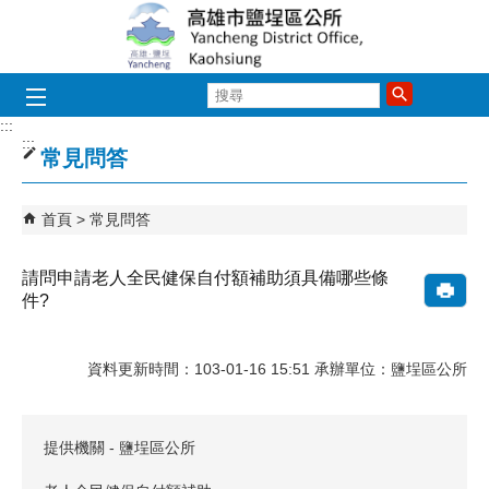
跳到主要內容區塊
搜
尋
:::
:::
常見問答
首頁
常見問答
請問申請老人全民健保自付額補助須具備哪些條
件?
資料更新時間：103-01-16 15:51 承辦單位：鹽埕區公所
提供機關 - 鹽埕區公所