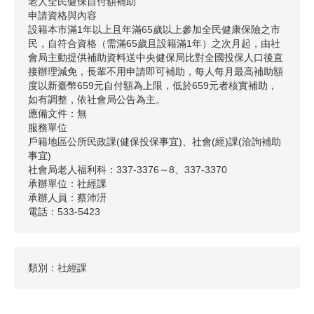
老人全民健保自付額補助
申請資格與內容
設籍本市滿1年以上且年滿65歲以上參加全民健康保險之市
民，自符合資格（需滿65歲且設籍滿1年）之次月起，由社
會局主動提供補助資料送中央健保局比對全國投保人口後直
接辦理減免，長輩不用申請即可補助，每人每月最高補助額
度以新臺幣659元自付額為上限，低於659元者核實補助，
如有調整，依社會局公告為主。
應備文件：無
服務單位
戶籍地區公所民政課(健保投保事宜)、社會(經)課(洽詢補助
事宜)
社會局老人福利科：337-3376～8、337-3370
承辦單位：社經課
承辦人員：蔡沛汧
電話：533-5423
類別：社經課