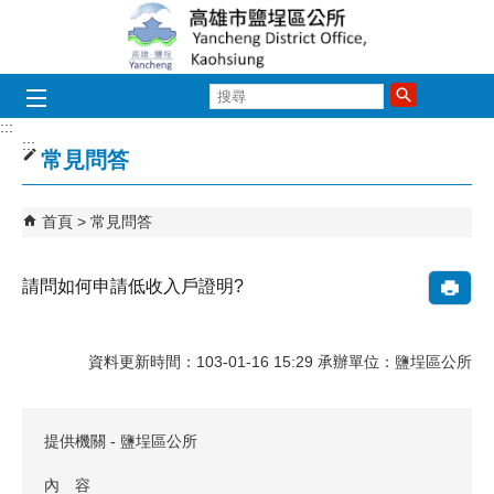
跳到主要內容區塊
搜
尋
:::
:::
常見問答
首頁
常見問答
請問如何申請低收入戶證明?
資料更新時間：103-01-16 15:29 承辦單位：鹽埕區公所
提供機關 - 鹽埕區公所
內 容