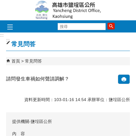
跳到主要內容區塊
搜
尋
:::
:::
常見問答
首頁
常見問答
請問發生車禍如何聲請調解？
資料更新時間：103-01-16 14:54 承辦單位：鹽埕區公所
提供機關-鹽埕區公所
內 容