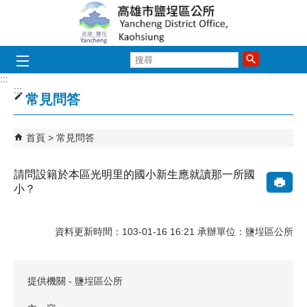
跳到主要內容區塊
搜
尋
:::
:::
常見問答
首頁
常見問答
請問設籍於本區光明里的國小新生應就讀那一所國
小？
資料更新時間：103-01-16 16:21 承辦單位：鹽埕區公所
提供機關 - 鹽埕區公所