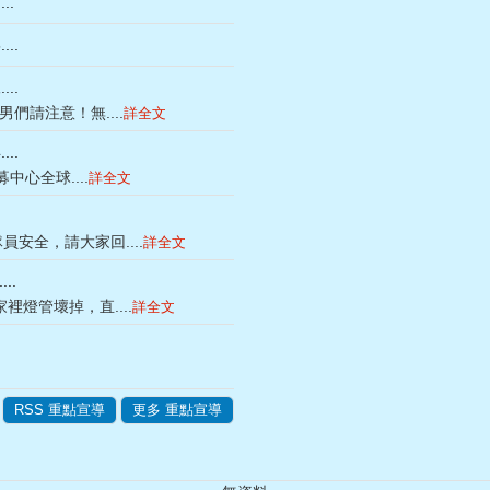
..
..
..
男們請注意！無....
詳全文
..
心全球....
詳全文
安全，請大家回....
詳全文
..
裡燈管壞掉，直....
詳全文
RSS 重點宣導
更多 重點宣導