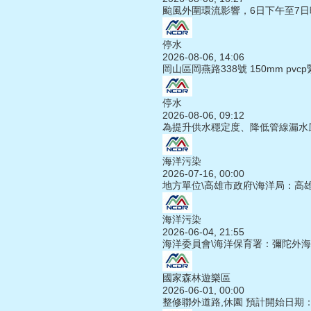
颱風外圍環流影響，6日下午至7
停水
2026-08-06, 14:06
岡山區岡燕路338號 150mm pvc
停水
2026-08-06, 09:12
為提升供水穩定度、降低管線漏水
海洋污染
2026-07-16, 00:00
地方單位\高雄市政府\海洋局：高
海洋污染
2026-06-04, 21:55
海洋委員會\海洋保育署：彌陀外
國家森林遊樂區
2026-06-01, 00:00
整修聯外道路,休園 預計開始日期：2