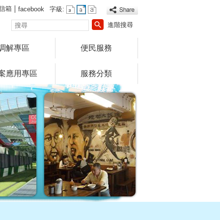
信箱
facebook
字級:
搜
進階搜尋
尋
調解專區
便民服務
案應用專區
服務分類