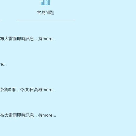
常見問題
署發布大雷雨即時訊息，持
more...
e...
強降雨，今(6)日高雄
more...
署發布大雷雨即時訊息，持
more...