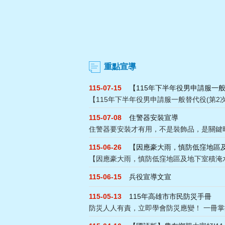
重點宣導
115-07-15
【115年下半年役男申請服一般..
【115年下半年役男申請服一般替代役(第2次) 開
115-07-08
住警器安裝宣導
住警器要安裝才有用，不是裝飾品，是關鍵時刻
115-06-26
【因應豪大雨，慎防低窪地區及地.
【因應豪大雨，慎防低窪地區及地下室積淹水!】
115-06-15
兵役宣導文宣
115-05-13
115年高雄市市民防災手冊
防災人人有責，立即學會防災應變！ 一冊掌握