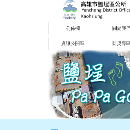
跳到主要內容區塊
公佈欄
關於我
資訊公開區
防災專
:::