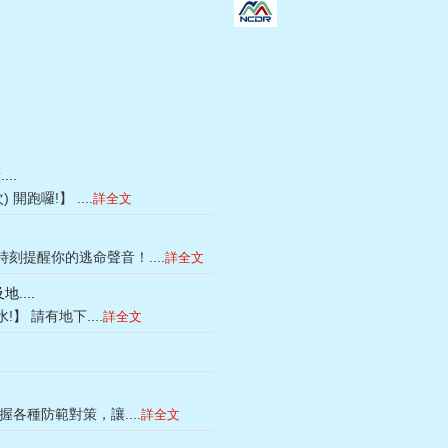
..
跑囉!】 ....
詳全文
提醒你的逃命聲音！....
詳全文
...
 請有地下....
詳全文
各種防範對策，讓....
詳全文