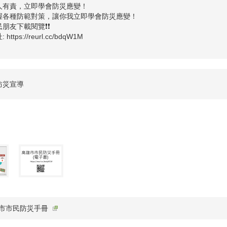
人有責，立即學會防災應變！
握各種防範對策，讓你我立即學會防災應變！
朋友下載閱覽❗️❗️
https://reurl.cc/bdqW1M
防災宣導
本市市民防災手冊