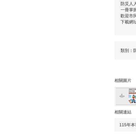
防災人
一冊掌
歡迎市民
下載網址: 
類別：
相關圖片
相關連結
115年