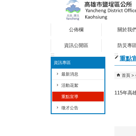
跳到主要內容區塊
公佈欄
關於我
資訊公開區
防災專
:::
:::
重點
資訊專區
最新消息
首頁
活動花絮
115年
重點宣導
徵才公告