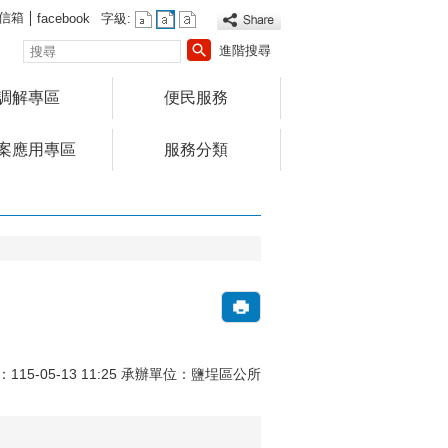
信箱
facebook
字級:
搜
進階搜尋
尋
調解專區
便民服務
案應用專區
服務分類
15-05-13 11:25 承辦單位：鹽埕區公所