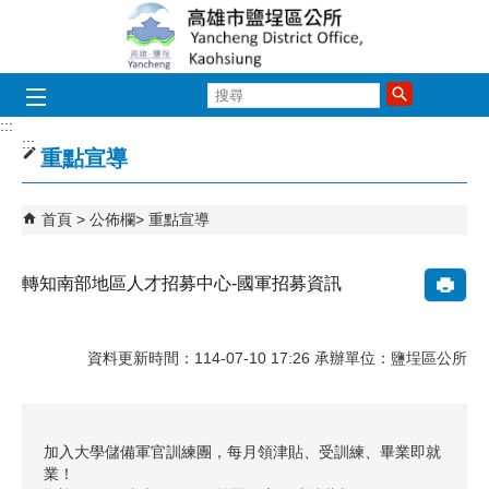
跳到主要內容區塊
搜
尋
:::
:::
重點宣導
首頁
公佈欄
重點宣導
轉知南部地區人才招募中心-國軍招募資訊
資料更新時間：114-07-10 17:26 承辦單位：鹽埕區公所
加入大學儲備軍官訓練團，每月領津貼、受訓練、畢業即就
業！